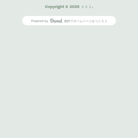
Copyright ©
2026
４０２
.
Powered by
無料でホームページをつくろう
AmebaOwnd
フォロー