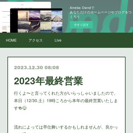
Ameba Owndで
あなただけのホームページやブログをつ
くろう
今すぐ試す
HOME
アクセス
Live
2023.12.30 08:08
2023年最終営業
行くよ〜と言ってくれた方がいらっしゃいましたので、
本日（12/30.土）19時ころから本年の最終営業いたしま
す🍻😋
流れによっては早仕舞いするかもしれませんが、良かっ