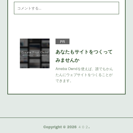
PR
あなたもサイトをつくって
みませんか
Ameba Owndを使えば、誰でもかん
たんにウェブサイトをつくることが
できます。
Copyright ©
2026
４０２
.