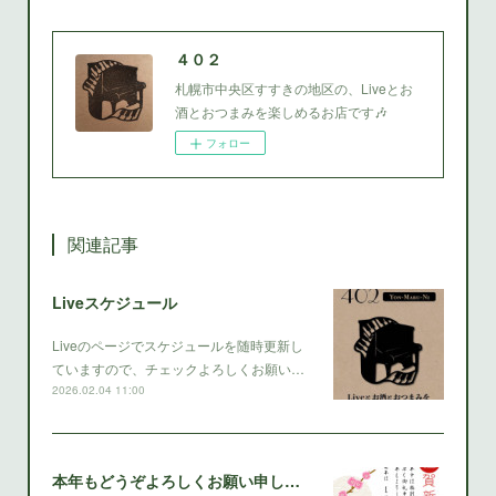
４０２
札幌市中央区すすきの地区の、Liveとお
酒とおつまみを楽しめるお店です🎶
フォロー
関連記事
Liveスケジュール
Liveのページでスケジュールを随時更新し
ていますので、チェックよろしくお願い…
2026.02.04 11:00
本年もどうぞよろしくお願い申し上げます